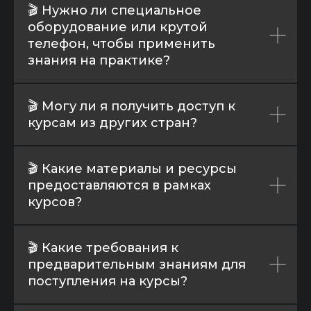
Дата выдачи: 05.03.2024
🎬 Нужно ли специальное
оборудование или крутой
© 2026 ООО «ТРИ-КА». Все права защищены
телефон, чтобы применить
знания на практике?
🎬 Могу ли я получить доступ к
курсам из других стран?
🎬 Какие материалы и ресурсы
предоставляются в рамках
курсов?
🎬 Какие требования к
предварительным знаниям для
поступления на курсы?