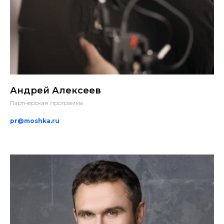
Андрей Алексеев
Партнерская программа
pr@moshka.ru