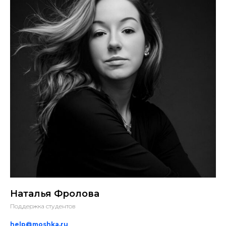
Наталья Фролова
Поддержка студентов
help@moshka.ru