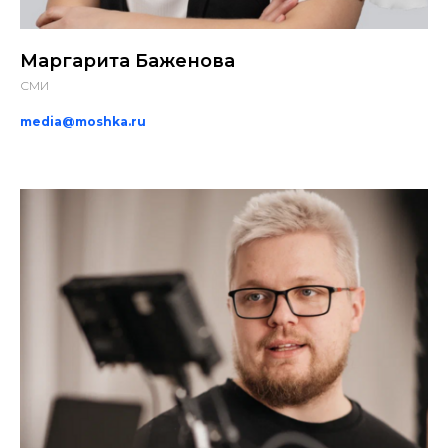
Маргарита Баженова
СМИ
media@moshka.ru