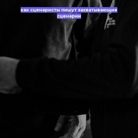
как сценаристы пишут захватывающие
сценарии