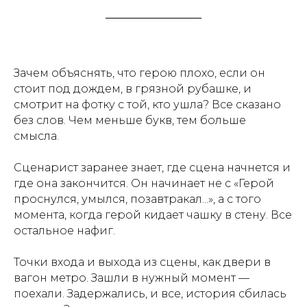
Зачем объяснять, что герою плохо, если он
стоит под дождем, в грязной рубашке, и
смотрит на фотку с той, кто ушла? Все сказано
без слов. Чем меньше букв, тем больше
смысла.
Сценарист заранее знает, где сцена начнется и
где она закончится. Он начинает не с «Герой
проснулся, умылся, позавтракал...», а с того
момента, когда герой кидает чашку в стену. Все
остальное нафиг.
Точки входа и выхода из сцены, как двери в
вагон метро. Зашли в нужный момент —
поехали. Задержались, и все, история сбилась