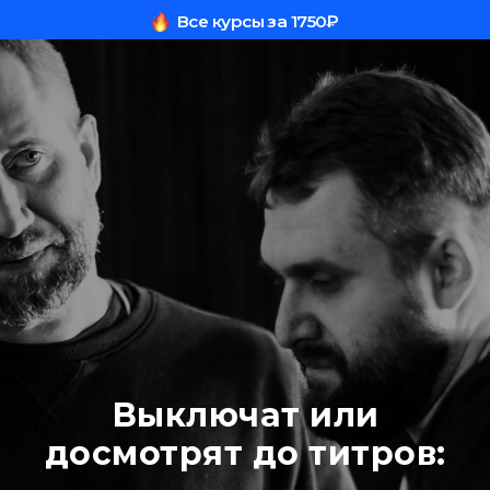
Все курсы за 1750₽
Выключат или
досмотрят до титров: