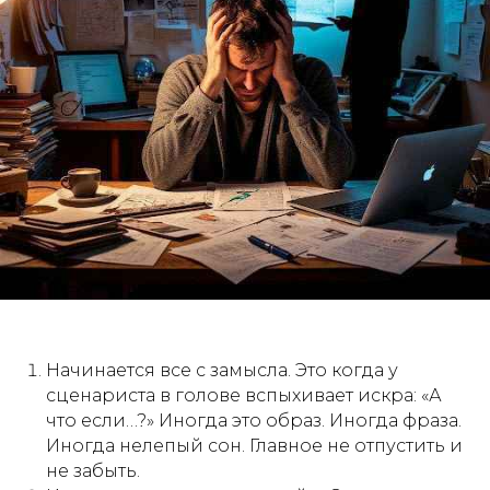
Начинается все с замысла. Это когда у
сценариста в голове вспыхивает искра: «А
что если…?» Иногда это образ. Иногда фраза.
Иногда нелепый сон. Главное не отпустить и
не забыть.