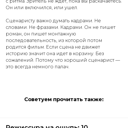
с ритма. Зритель не ждет, пока вы раскачаетесь.
Он или включился, или ушел.
Сценаристу важно думать кадрами. Не
словами. Не фразами. Кадрами. Он не пишет
роман, он пишет монтажную
последовательность, из которой потом
родится фильм. Если сцена не движет
историю значит она идет в корзину. Без
сожалений. Потому что хороший сценарист —
это всегда немного палач.
Советуем прочитать также:
Режиссура на ощупь: 10