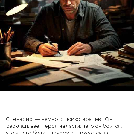
Сценарист — немного психотерапевт. Он
раскладывает героя на части: чего он боится,
что у него болит, почему он прячется за