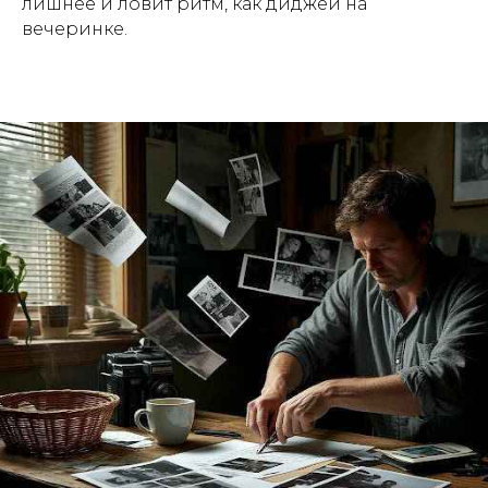
лишнее и ловит ритм, как диджей на
вечеринке.