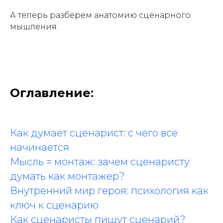
А теперь разберем анатомию сценарного
мышления:
Оглавление
:
Как думает сценарист: с чего все
начинается
Мысль = монтаж: зачем сценаристу
думать как монтажер?
Внутренний мир героя: психология как
ключ к сценарию
Как сценаристы пишут сценарий?