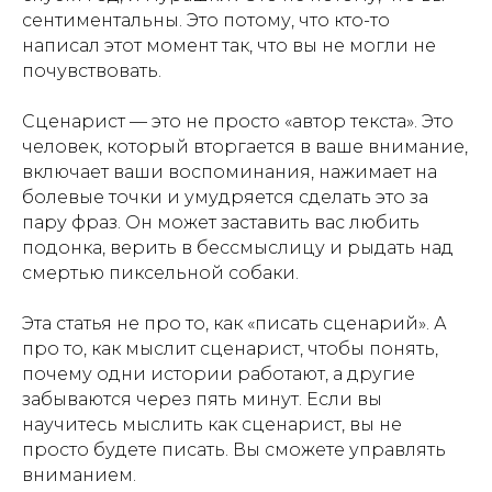
сентиментальны. Это потому, что кто-то
написал этот момент так, что вы не могли не
почувствовать.
Сценарист — это не просто «автор текста». Это
человек, который вторгается в ваше внимание,
включает ваши воспоминания, нажимает на
болевые точки и умудряется сделать это за
пару фраз. Он может заставить вас любить
подонка, верить в бессмыслицу и рыдать над
смертью пиксельной собаки.
Эта статья не про то, как «писать сценарий». А
про то, как мыслит сценарист, чтобы понять,
почему одни истории работают, а другие
забываются через пять минут. Если вы
научитесь мыслить как сценарист, вы не
просто будете писать. Вы сможете управлять
вниманием.