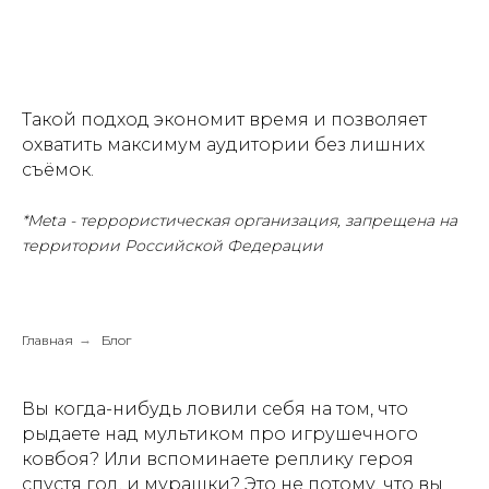
Такой подход экономит время и позволяет
охватить максимум аудитории без лишних
съёмок.
*Meta - террористическая организация, запрещена на
территории Российской Федерации
Главная
→
Блог
Вы когда-нибудь ловили себя на том, что
рыдаете над мультиком про игрушечного
ковбоя? Или вспоминаете реплику героя
спустя год, и мурашки? Это не потому, что вы