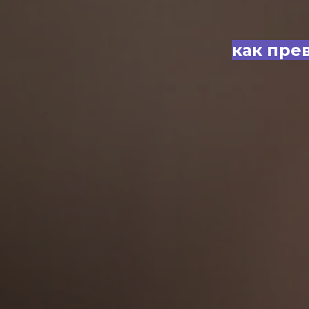
как пре