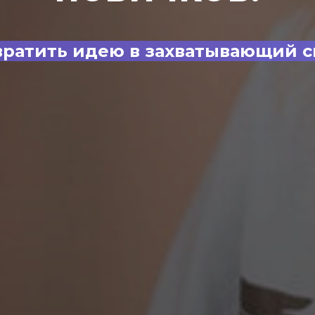
вратить идею в захватывающий 