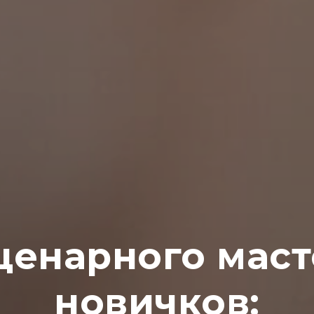
ценарного маст
новичков: