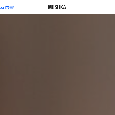
Все
₽