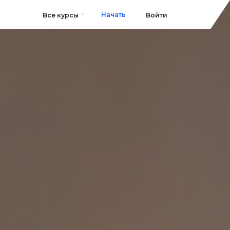
Начать
 курсы
Войти